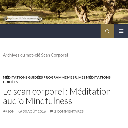
Recherche
ALLER
MENU
AU
PRINCI
CONTENU
PRINCIPAL
Archives du mot-clé Scan Corporel
MÉDITATIONS GUIDÉES PROGRAMME MBSR
,
MES MÉDITATIONS
GUIDÉES
Le scan corporel : Méditation
audio Mindfulness
SON
30 AOÛT 2016
2 COMMENTAIRES