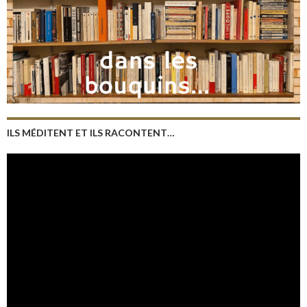
ILS MÉDITENT ET ILS RACONTENT…