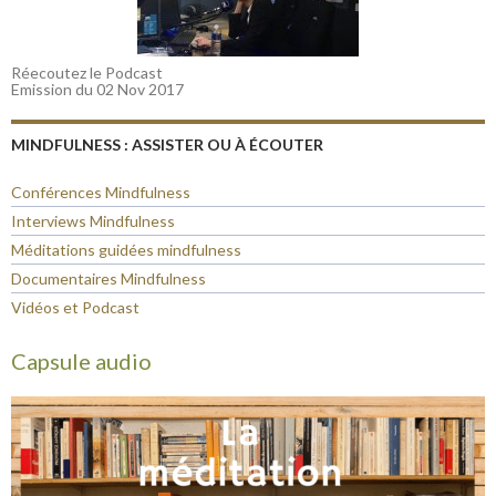
Réecoutez le Podcast
Emission du 02 Nov 2017
MINDFULNESS : ASSISTER OU À ÉCOUTER
Conférences Mindfulness
Interviews Mindfulness
Méditations guidées mindfulness
Documentaires Mindfulness
Vidéos et Podcast
Capsule audio