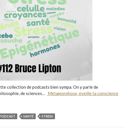
ette collection de podcasts bien sympa. On y parle de
philosophie, de sciences…
Métamorphose, éveille ta conscience
PODCAST
SANTÉ
STRESS