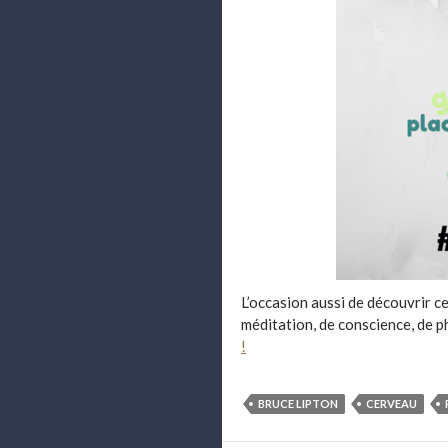
L’occasion aussi de découvrir c
méditation, de conscience, de 
!
BRUCE LIPTON
CERVEAU