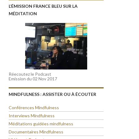
L’ÉMISSION FRANCE BLEU SUR LA
MÉDITATION
Réecoutez le Podcast
Emission du 02 Nov 2017
MINDFULNESS : ASSISTER OU À ÉCOUTER
Conférences Mindfulness
Interviews Mindfulness
Méditations guidées mindfulness
Documentaires Mindfulness