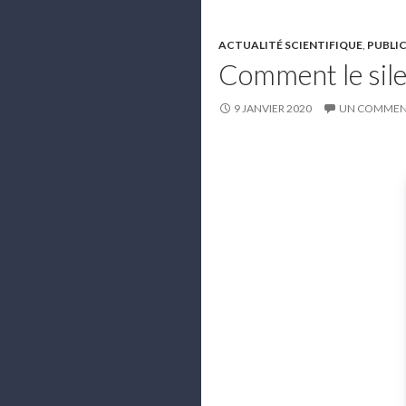
ACTUALITÉ SCIENTIFIQUE
,
PUBLI
Comment le silen
9 JANVIER 2020
UN COMMEN