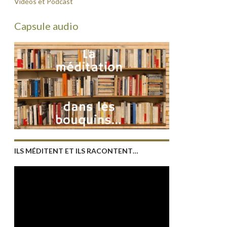
Vidéos et Podcast
Capsule audio
ILS MÉDITENT ET ILS RACONTENT…