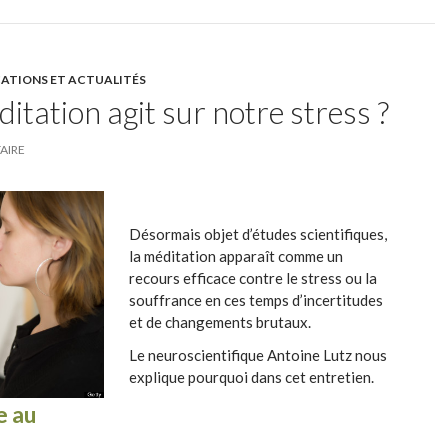
CATIONS ET ACTUALITÉS
tation agit sur notre stress ?
AIRE
Désormais objet d’études scientifiques,
la méditation apparaît comme un
recours efficace contre le stress ou la
souffrance en ces temps d’incertitudes
et de changements brutaux.
Le neuroscientifique Antoine Lutz nous
explique pourquoi dans cet entretien.
e au