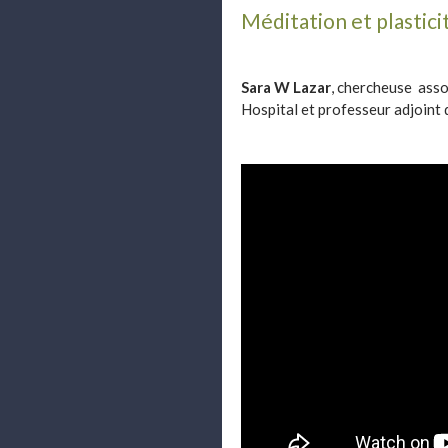
Méditation et plastici
Sara W Lazar
, chercheuse ass
Hospital et professeur adjoint 