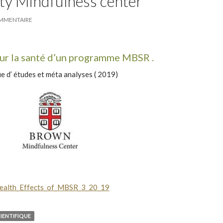
ty Mindfulness center
OMMENTAIRE
sur la santé d’un programme MBSR .
e d’ études et méta analyses ( 2019)
ealth_Effects_of_MBSR_3_20_19
IENTIFIQUE