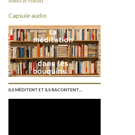
Vidéos et Podcast
Capsule audio
ILS MÉDITENT ET ILS RACONTENT…