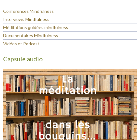
Conférences Mindfulness
Interviews Mindfulness
Méditations guidées mindfulness
Documentaires Mindfulness
Vidéos et Podcast
Capsule audio