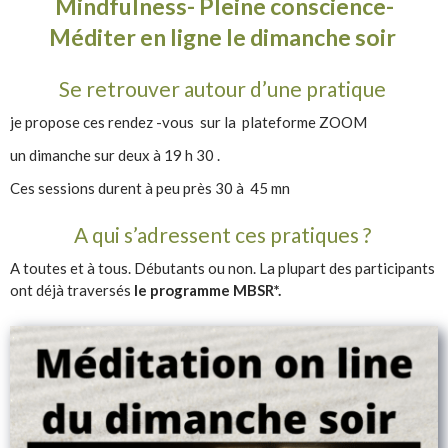
Mindfulness- Pleine conscience-
Méditer en ligne le dimanche soir
Se retrouver autour d’une pratique
je propose ces rendez -vous sur la plateforme ZOOM
un dimanche sur deux à 19 h 30 .
Ces sessions durent à peu près 30 à 45 mn
A qui s’adressent ces pratiques ?
A toutes et à tous. Débutants ou non. La plupart des participants
ont déjà traversés
le programme MBSR*.