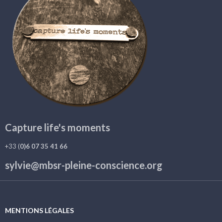
Capture life's moments
+33 (
0)6 07 35 41 66
sylvie@mbsr-pleine-conscience.org
MENTIONS LÉGALES