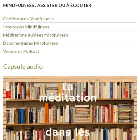
MINDFULNESS : ASSISTER OU À ÉCOUTER
Conférences Mindfulness
Interviews Mindfulness
Méditations guidées mindfulness
Documentaires Mindfulness
Vidéos et Podcast
Capsule audio