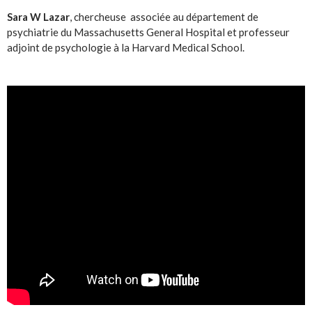
Sara W Lazar
, chercheuse associée au département de
psychiatrie du Massachusetts General Hospital et professeur
adjoint de psychologie à la Harvard Medical School.