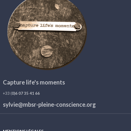
Capture life's moments
+33 (
0)6 07 35 41 66
sylvie@mbsr-pleine-conscience.org