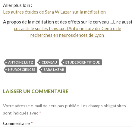
Aller plus loin :
Les autres études de Sara W Lazar sur la méditation
A propos de la méditation et des effets sur le cerveau …Lire aussi
cet article sur les travaux d’Antoine Lutz du Centre de
recherches en neurosciences de Lyon
ANTOINE LUTZ
CERVEAU
ETUDE SCIENTIFIQUE
NEUROSCIENCES
SARA LAZAR
LAISSER UN COMMENTAIRE
Votre adresse e-mail ne sera pas publiée.
Les champs obligatoires
sont indiqués avec
*
Commentaire
*