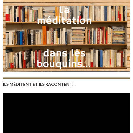
ILS MÉDITENT ET ILS RACONTENT…