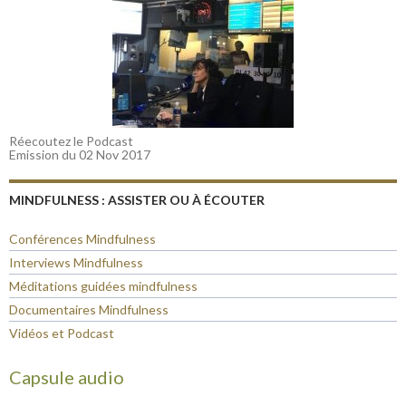
Réecoutez le Podcast
Emission du 02 Nov 2017
MINDFULNESS : ASSISTER OU À ÉCOUTER
Conférences Mindfulness
Interviews Mindfulness
Méditations guidées mindfulness
Documentaires Mindfulness
Vidéos et Podcast
Capsule audio