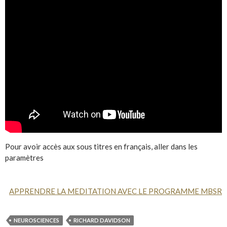
Pour avoir accès aux sous titres en français, aller dans les
paramètres
APPRENDRE LA MEDITATION AVEC LE PROGRAMME MBSR
NEUROSCIENCES
RICHARD DAVIDSON