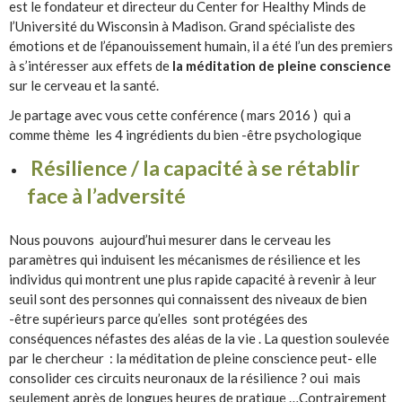
est le fondateur et directeur du Center for Healthy Minds de
l’Université du Wisconsin à Madison. Grand spécialiste des
émotions et de l’épanouissement humain, il a été l’un des premiers
à s’intéresser aux effets de
la méditation de pleine conscience
sur le cerveau et la santé.
Je partage avec vous cette conférence ( mars 2016 ) qui a
comme thème les 4 ingrédients du bien -être psychologique
Résilience / la capacité à se rétablir
face à l’adversité
Nous pouvons aujourd’hui mesurer dans le cerveau les
paramètres qui induisent les mécanismes de résilience et les
individus qui montrent une plus rapide capacité à revenir à leur
seuil sont des personnes qui connaissent des niveaux de bien
-être supérieurs parce qu’elles sont protégées des
conséquences néfastes des aléas de la vie . La question soulevée
par le chercheur : la méditation de pleine conscience peut- elle
consolider ces circuits neuronaux de la résilience ? oui mais
seulement après de longues heures de pratique …Contrairement