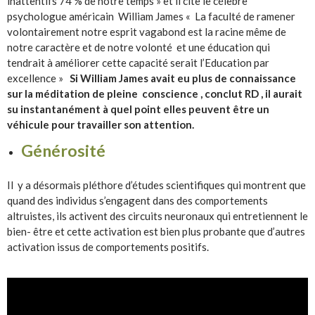
inattentifs 74 % de notre temps » et il cite le célèbre
psychologue américain William James « La faculté de ramener
volontairement notre esprit vagabond est la racine même de
notre caractère et de notre volonté et une éducation qui
tendrait à améliorer cette capacité serait l’Education par
excellence »
Si William James avait eu plus de connaissance
sur la méditation de pleine conscience , conclut RD , il aurait
su instantanément à quel point elles peuvent être un
véhicule pour travailler son attention.
Générosité
Il y a désormais pléthore d’études scientifiques qui montrent que
quand des individus s’engagent dans des comportements
altruistes, ils activent des circuits neuronaux qui entretiennent le
bien- être et cette activation est bien plus probante que d’autres
activation issus de comportements positifs.