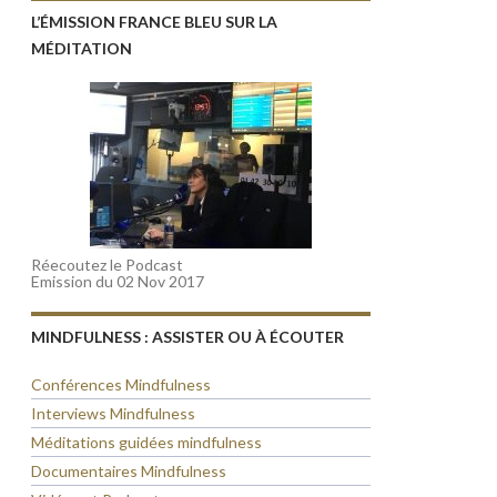
L’ÉMISSION FRANCE BLEU SUR LA
MÉDITATION
Réecoutez le Podcast
Emission du 02 Nov 2017
MINDFULNESS : ASSISTER OU À ÉCOUTER
Conférences Mindfulness
Interviews Mindfulness
Méditations guidées mindfulness
Documentaires Mindfulness