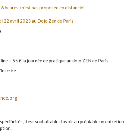
 6 heures ) n’est pas proposée en distanciel.
edi 22 avril 2023 au Dojo Zen de Paris
s
 line + 55 € la journée de pratique au dojo ZEN de Paris.
inscrire.
ence.org
cificités, il est souhaitable d’avoir au préalable un entretien
ption.