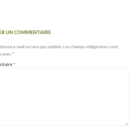
SER UN COMMENTAIRE
dresse e-mail ne sera pas publiée.
Les champs obligatoires sont
s avec
*
ntaire
*