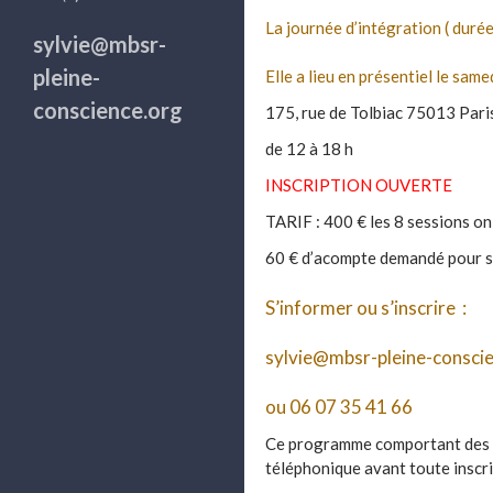
La journée d’intégration ( durée
sylvie@mbsr-
pleine-
Elle a lieu en présentiel le sam
conscience.org
175, rue de Tolbiac 75013 Pari
de 12 à 18 h
INSCRIPTION OUVERTE
TARIF : 400 € les 8 sessions on
60 € d’acompte demandé pour s’
S’informer ou s’inscrire :
sylvie@mbsr-pleine-consci
ou 06 07 35 41 66
Ce programme comportant des spé
téléphonique avant toute inscri