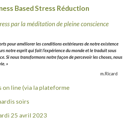
ness
B
ased
S
tress
R
éduction
ress par la méditation de pleine conscience
ts pour améliorer les conditions extérieures de notre existence
urs notre esprit qui fait l’expérience du monde et le traduit sous
ce. Si nous transformons notre façon de percevoir les choses, nous
ie. »
m.Ricard
on line (via la plateforme
ardis soirs
rdi 25 avril 2023