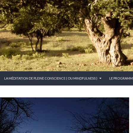
CONTENU PRINCIPAL
LA MÉDITATION DE PLEINE CONSCIENCE ( OU MINDFULNESS )
LE PROGRAMM