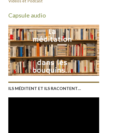
Vidéos et Podcast
Capsule audio
ILS MÉDITENT ET ILS RACONTENT…