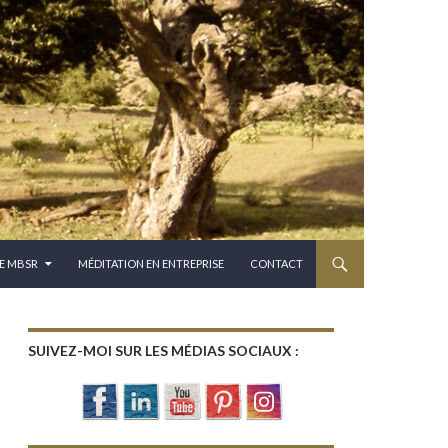
E MBSR
MÉDITATION EN ENTREPRISE
CONTACT
SUIVEZ-MOI SUR LES MÉDIAS SOCIAUX :