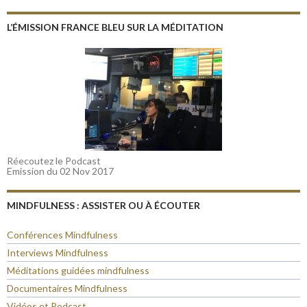
L’ÉMISSION FRANCE BLEU SUR LA MÉDITATION
Réecoutez le Podcast
Emission du 02 Nov 2017
MINDFULNESS : ASSISTER OU À ÉCOUTER
Conférences Mindfulness
Interviews Mindfulness
Méditations guidées mindfulness
Documentaires Mindfulness
Vidéos et Podcast