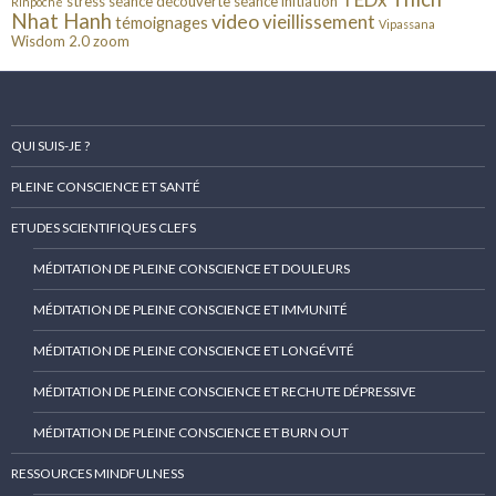
stress
séance découverte
séance initiation
Rinpoché
Nhat Hanh
video
vieillissement
témoignages
Vipassana
Wisdom 2.0
zoom
QUI SUIS-JE ?
PLEINE CONSCIENCE ET SANTÉ
ETUDES SCIENTIFIQUES CLEFS
MÉDITATION DE PLEINE CONSCIENCE ET DOULEURS
MÉDITATION DE PLEINE CONSCIENCE ET IMMUNITÉ
MÉDITATION DE PLEINE CONSCIENCE ET LONGÉVITÉ
MÉDITATION DE PLEINE CONSCIENCE ET RECHUTE DÉPRESSIVE
MÉDITATION DE PLEINE CONSCIENCE ET BURN OUT
RESSOURCES MINDFULNESS