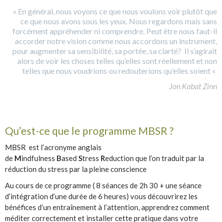
« En général, nous voyons ce que nous voulons voir plutôt que
ce que nous avons sous les yeux. Nous regardons mais sans
forcément appréhender ni comprendre. Peut être nous faut-il
accorder notre vision comme nous accordons un instrument,
pour augmenter sa sensibilité, sa portée, sa clarté? Il s’agirait
alors de voir les choses telles qu’elles sont réellement et non
telles que nous voudrions ou redouterions qu’elles soient «
Jon Kabat Zinn
Qu’est-ce que le programme MBSR ?
MBSR est l’acronyme anglais
de
M
indfulness
B
ased
S
tress
R
eduction que l’on traduit par la
réduction du stress par la pleine conscience
Au cours de ce programme ( 8 séances de 2h 30 + une séance
d’intégration d’une durée de 6 heures) vous découvrirez les
bénéfices d’un entraînement à l’attention, apprendrez comment
méditer correctement et installer cette pratique dans votre