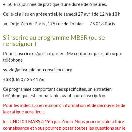
+ 50 € la journée de pratique d’une durée de 6 heures.
Celle-ci a lieu en
présentiel,
le samedi 27 avril de 12 h à 18 h
au Dojo Zen de Paris , 175 rue de Tolbiac 75 013 Paris
S’inscrire au programme MBSR (ou se
renseigner )
Pour s’inscrire et/ou s’informer : Me contacter par mail ou par
téléphone
sylvie@mbsr-pleine-conscience.org
+33 (0)6 07 35 41 66
Ce programme comportant des spécificités, un entretien
téléphonique est souhaitable avant toute inscription.
Pour les indécis, une réunion d’information et de découverte de
la pratique aura lieu…
le LUNDI 04 MARS à 19 h par Zoom. Nous pourrons ainsi faire
connaissance et vous pourrez poser toutes les questions sur le