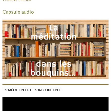
Capsule audio
ILS MÉDITENT ET ILS RACONTENT…