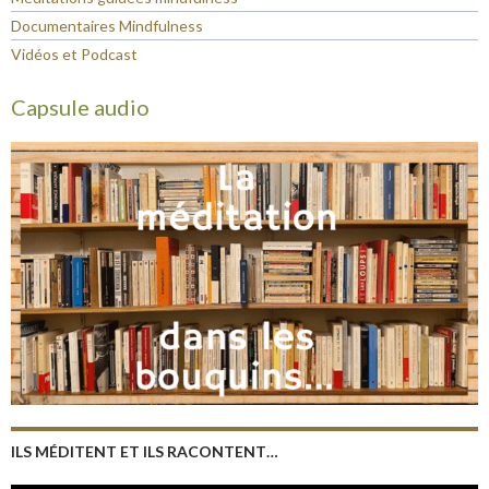
Documentaires Mindfulness
Vidéos et Podcast
Capsule audio
ILS MÉDITENT ET ILS RACONTENT…