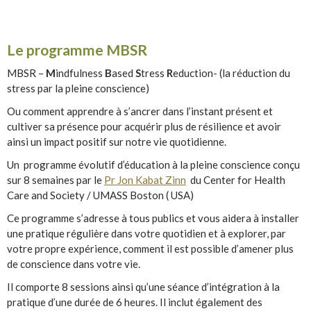
Le programme MBSR
MBSR –
M
indfulness
B
ased
S
tress
R
eduction- (la réduction du
stress par la pleine conscience)
Ou comment apprendre à s’ancrer dans l’instant présent et
cultiver sa présence pour acquérir plus de résilience et avoir
ainsi un impact positif sur notre vie quotidienne.
Un programme évolutif d’éducation à la pleine conscience conçu
sur 8 semaines par le
Pr Jon Kabat Zinn
du Center for Health
Care and Society / UMASS Boston ( USA)
Ce programme s’adresse à tous publics et vous aidera à installer
une pratique régulière dans votre quotidien et à explorer, par
votre propre expérience, comment il est possible d’amener plus
de conscience dans votre vie.
Il comporte 8 sessions ainsi qu’une séance d’intégration à la
pratique d’une durée de 6 heures. Il inclut également des