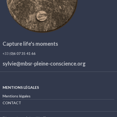
Capture life's moments
+33 (
0)6 07 35 41 66
sylvie@mbsr-pleine-conscience.org
MENTIONS LÉGALES
Mentions légales
CONTACT