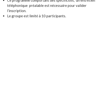
Ce programme comportant des spécificités, un entretien
téléphonique préalable est nécessaire pour valider
l’inscription.
Le groupe est limité à 10 participants.