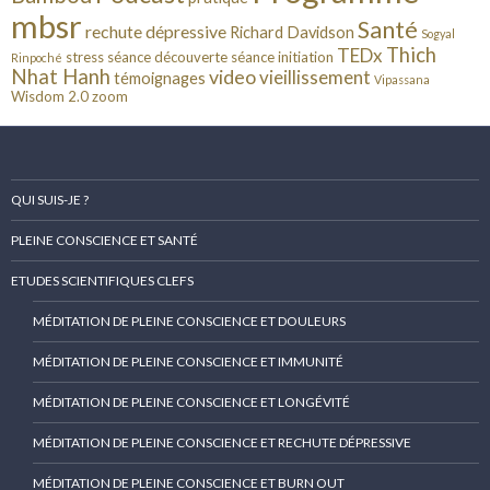
mbsr
Santé
rechute dépressive
Richard Davidson
Sogyal
Thich
TEDx
stress
séance découverte
séance initiation
Rinpoché
Nhat Hanh
video
vieillissement
témoignages
Vipassana
Wisdom 2.0
zoom
QUI SUIS-JE ?
PLEINE CONSCIENCE ET SANTÉ
ETUDES SCIENTIFIQUES CLEFS
MÉDITATION DE PLEINE CONSCIENCE ET DOULEURS
MÉDITATION DE PLEINE CONSCIENCE ET IMMUNITÉ
MÉDITATION DE PLEINE CONSCIENCE ET LONGÉVITÉ
MÉDITATION DE PLEINE CONSCIENCE ET RECHUTE DÉPRESSIVE
MÉDITATION DE PLEINE CONSCIENCE ET BURN OUT