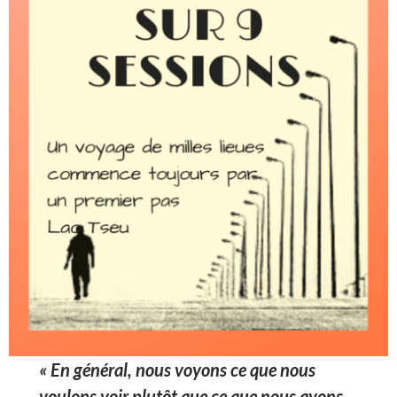
« En général, nous voyons ce que nous
voulons voir plutôt que ce que nous avons