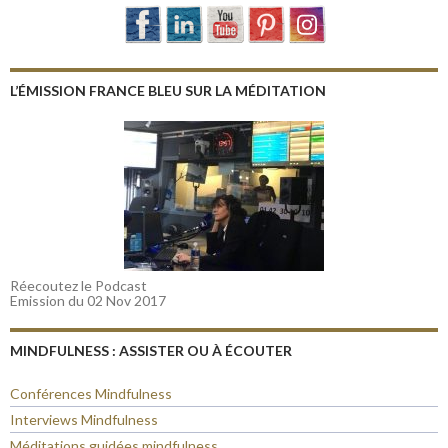
L’ÉMISSION FRANCE BLEU SUR LA MÉDITATION
Réecoutez le Podcast
Emission du 02 Nov 2017
MINDFULNESS : ASSISTER OU À ÉCOUTER
Conférences Mindfulness
Interviews Mindfulness
Méditations guidées mindfulness