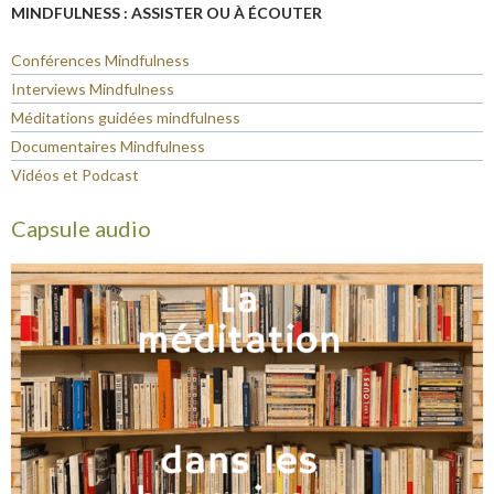
MINDFULNESS : ASSISTER OU À ÉCOUTER
Conférences Mindfulness
Interviews Mindfulness
Méditations guidées mindfulness
Documentaires Mindfulness
Vidéos et Podcast
Capsule audio