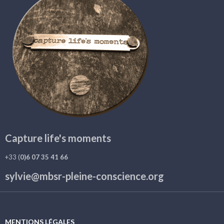
Capture life's moments
+33 (
0)6 07 35 41 66
sylvie@mbsr-pleine-conscience.org
MENTIONS LÉGALES