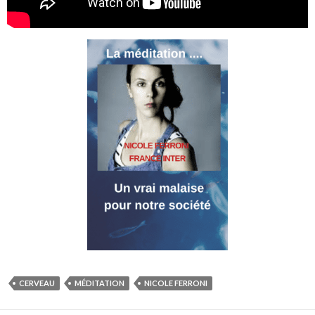
CERVEAU
MÉDITATION
NICOLE FERRONI