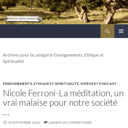
Recherche
ALLER
MENU
AU
PRINCI
CONTENU
PRINCIPAL
Archives pour la catégorie Enseignements, Ethique et
Spiritualité
ENSEIGNEMENTS, ETHIQUE ET SPIRITUALITÉ
,
VIDÉOS ET PODCAST
Nicole Ferroni-La méditation, un
vrai malaise pour notre société
…
19 SEPTEMBRE 2016
LAISSER UN COMMENTAIRE