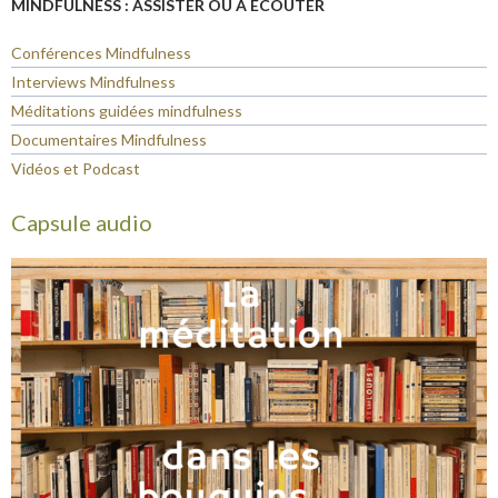
MINDFULNESS : ASSISTER OU À ÉCOUTER
Conférences Mindfulness
Interviews Mindfulness
Méditations guidées mindfulness
Documentaires Mindfulness
Vidéos et Podcast
Capsule audio