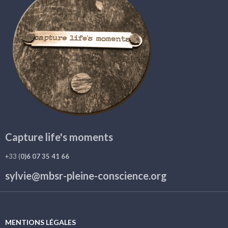
Capture life's moments
+33 (
0)6 07 35 41 66
sylvie@mbsr-pleine-conscience.org
MENTIONS LÉGALES