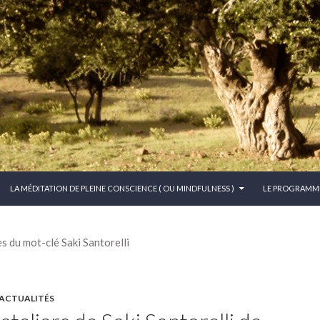
CONTENU PRINCIPAL
LA MÉDITATION DE PLEINE CONSCIENCE ( OU MINDFULNESS )
LE PROGRAMM
s du mot-clé Saki Santorelli
 ACTUALITÉS