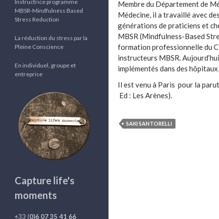
Instructrice programme
Membre du Département de Méd
MBSR-Mindfulness Based
Médecine, il a travaillé avec des
Stress Reduction
générations de praticiens et c
MBSR (Mindfulness-Based Stress 
La réduction du stress par la
formation professionnelle du C
Pleine Conscience
instructeurs MBSR. Aujourd’hu
En individuel, groupe et
implémentés dans des hôpitaux, 
entreprise
Il est venu à Paris pour la parut
Ed : Les Arènes).
SAKI SANTORELLI
Capture life's
moments
+33 (
0)6 07 35 41 66