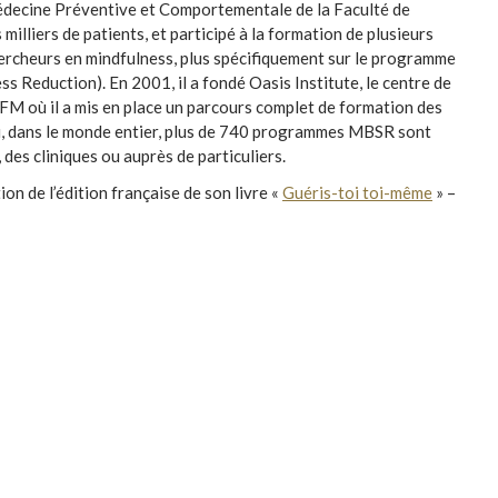
ecine Préventive et Comportementale de la Faculté de
 milliers de patients, et participé à la formation de plusieurs
hercheurs en mindfulness, plus spécifiquement sur le programme
Reduction). En 2001, il a fondé Oasis Institute, le centre de
FM où il a mis en place un parcours complet de formation des
i, dans le monde entier, plus de 740 programmes MBSR sont
des cliniques ou auprès de particuliers.
ion de l’édition française de son livre «
Guéris-toi toi-même
» –