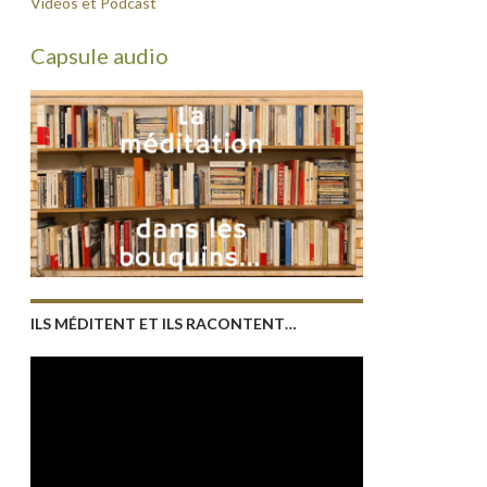
Vidéos et Podcast
Capsule audio
ILS MÉDITENT ET ILS RACONTENT…