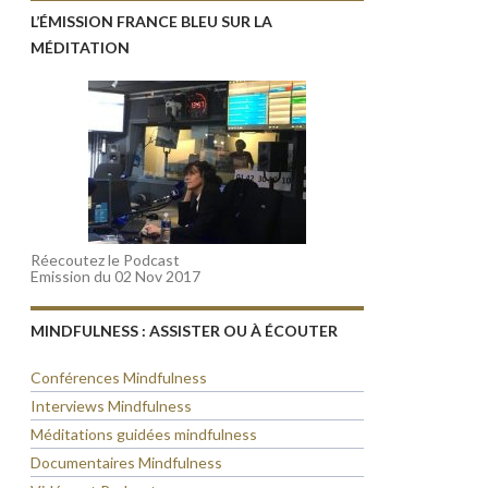
L’ÉMISSION FRANCE BLEU SUR LA
MÉDITATION
Réecoutez le Podcast
Emission du 02 Nov 2017
MINDFULNESS : ASSISTER OU À ÉCOUTER
Conférences Mindfulness
Interviews Mindfulness
Méditations guidées mindfulness
Documentaires Mindfulness