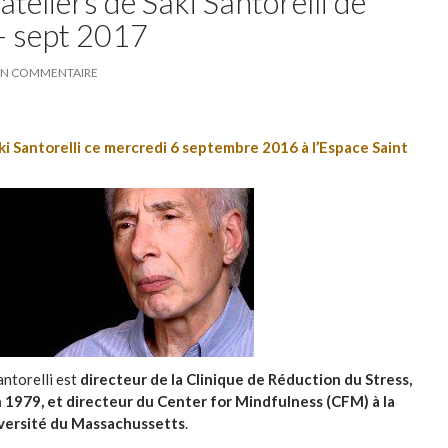
teliers de Saki Santorelli de
- sept 2017
 UN COMMENTAIRE
ki Santorelli
ce mercredi 6 septembre 2016 à l’Espace Saint
ntorelli est
directeur de la Clinique de Réduction du Stress,
 1979, et directeur du Center for Mindfulness (CFM) à la
iversité du Massachussetts
.