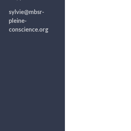
sylvie@mbsr-
pleine-
conscience.org