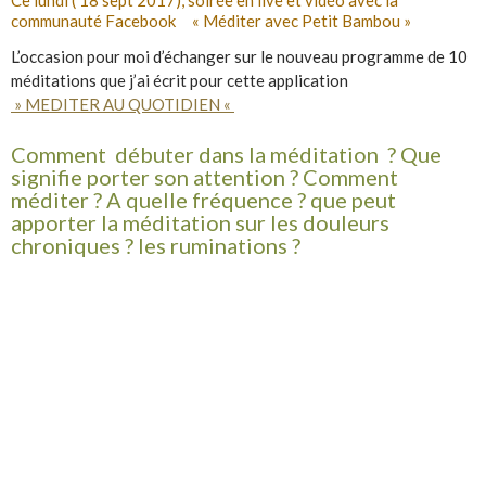
Ce lundi ( 18 sept 2017), soirée en live et vidéo avec la
communauté Facebook « Méditer avec Petit Bambou »
L’occasion pour moi d’échanger sur le nouveau programme de 10
méditations que j’ai écrit pour cette application
» MEDITER AU QUOTIDIEN «
Comment débuter dans la méditation ? Que
signifie porter son attention ? Comment
méditer ? A quelle fréquence ? que peut
apporter la méditation sur les douleurs
chroniques ? les ruminations ?