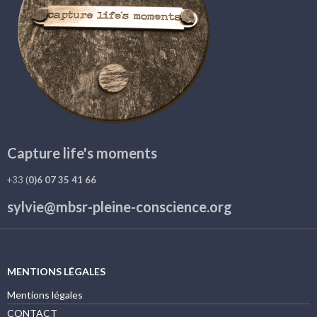
Capture life's moments
+33 (
0)6 07 35 41 66
sylvie@mbsr-pleine-conscience.org
MENTIONS LÉGALES
Mentions légales
CONTACT