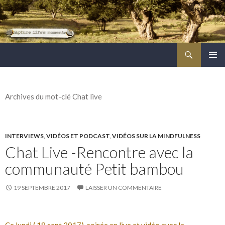
Recherche
ALLER
MENU
AU
PRINCI
CONTENU
PRINCIPAL
Archives du mot-clé Chat live
INTERVIEWS
,
VIDÉOS ET PODCAST
,
VIDÉOS SUR LA MINDFULNESS
Chat Live -Rencontre avec la
communauté Petit bambou
19 SEPTEMBRE 2017
LAISSER UN COMMENTAIRE