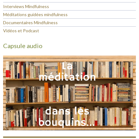
Interviews Mindfulness
Méditations guidées mindfulness
Documentaires Mindfulness
Vidéos et Podcast
Capsule audio