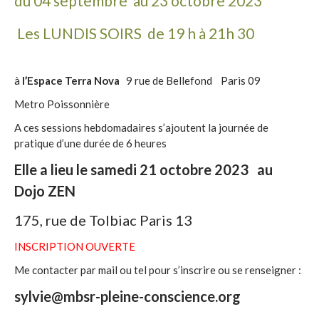
du 04 septembre au 23 octobre 2023
Les LUNDIS SOIRS de 19 h à 21h 30
à
l’Espace Terra Nova
9 rue de Bellefond Paris 09
Metro Poissonnière
A ces sessions hebdomadaires s’ajoutent la journée de
pratique d’une durée de 6 heures
Elle a lieu le samedi 21 octobre 2023 au
Dojo ZEN
175, rue de Tolbiac Paris 13
INSCRIPTION OUVERTE
Me contacter par mail ou tel pour s’inscrire ou se renseigner :
sylvie@mbsr-pleine-conscience.org