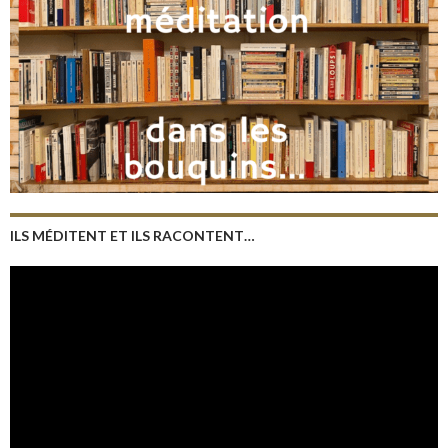
ILS MÉDITENT ET ILS RACONTENT…