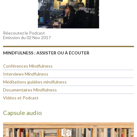
Réecoutez le Podcast
Emission du 02 Nov 2017
MINDFULNESS : ASSISTER OU À ÉCOUTER
Conférences Mindfulness
Interviews Mindfulness
Méditations guidées mindfulness
Documentaires Mindfulness
Vidéos et Podcast
Capsule audio