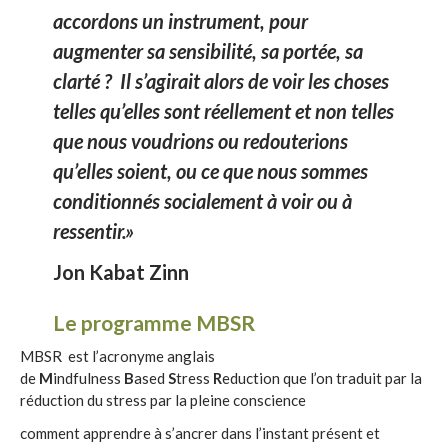
accordons un instrument, pour
augmenter sa sensibilité, sa portée, sa
clarté ? Il s’agirait alors de voir les choses
telles qu’elles sont réellement et non telles
que nous voudrions ou redouterions
qu’elles soient, ou ce que nous sommes
conditionnés socialement à voir ou à
ressentir.»
Jon Kabat Zinn
Le programme MBSR
MBSR est l’acronyme anglais
de
M
indfulness
B
ased
S
tress
R
eduction que l’on traduit par la
réduction du stress par la pleine conscience
comment apprendre à s’ancrer dans l’instant présent et