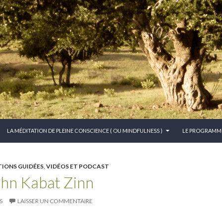
CONTENU PRINCIPAL
LA MÉDITATION DE PLEINE CONSCIENCE ( OU MINDFULNESS )
LE PROGRAMM
IONS GUIDÉES
,
VIDÉOS ET PODCAST
ohn Kabat Zinn
S
LAISSER UN COMMENTAIRE