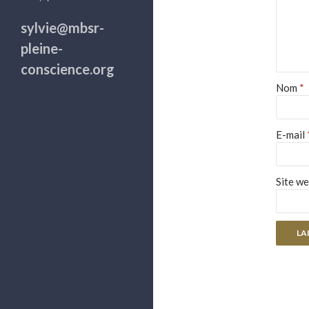
sylvie@mbsr-
pleine-
conscience.org
Nom
*
E-mail
Site w