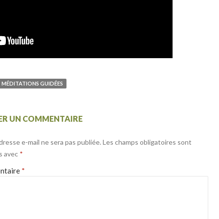
MÉDITATIONS GUIDÉES
SER UN COMMENTAIRE
dresse e-mail ne sera pas publiée.
Les champs obligatoires sont
s avec
*
ntaire
*