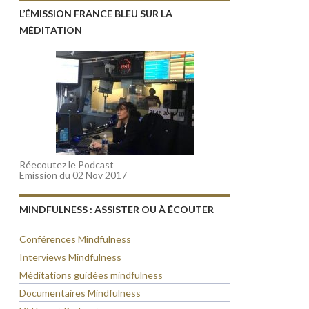
L’ÉMISSION FRANCE BLEU SUR LA
MÉDITATION
Réecoutez le Podcast
Emission du 02 Nov 2017
MINDFULNESS : ASSISTER OU À ÉCOUTER
Conférences Mindfulness
Interviews Mindfulness
Méditations guidées mindfulness
Documentaires Mindfulness