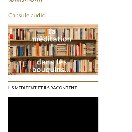
Vidéos et Podcast
Capsule audio
ILS MÉDITENT ET ILS RACONTENT…