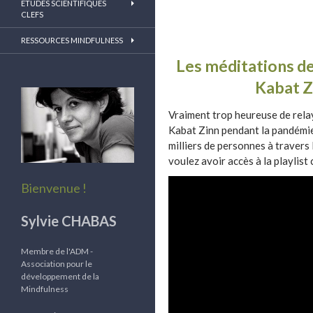
ETUDES SCIENTIFIQUES
CLEFS
RESSOURCES MINDFULNESS
Les méditations d
Kabat Z
Vraiment trop heureuse de rela
Kabat Zinn pendant la pandémie
milliers de personnes à travers 
voulez avoir accès à la playlist
Bienvenue !
Sylvie CHABAS
Membre de l'ADM -
Association pour le
développement de la
Mindfulness