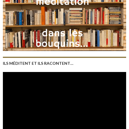
ILS MÉDITENT ET ILS RACONTENT…