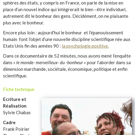
sphères des états, y compris en France, on parle de la mise en
place d’un nouvel indice qui intègrerait le bien –être individuel,
autrement dit le bonheur des gens. Décidément, on ne plaisante
plus avec le bonheur.
Encore plus loin : aujourd’hui le bonheur et l’épanouissement
humain font l’objet d’une nouvelle discipline scientifique née aux
Etats Unis fin des années 90 :
la psychologie positive.
Dans ce documentaire de 52 minutes, nous avons mené l’enquête
dans «
le monde- merveilleux- du -bonheur »
pour l’aborder dans sa
dimension marchande, sociétale, économique, politique et enfin
scientifique.
Fiche technique
Ecriture et
Réalisation
Sylvie Chabas
Cadre
Frank Poirier