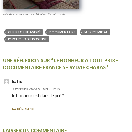
méditer devant la mer d’Arabie. Kérala . Inde
CHRISTOPHE ANDRÉ
DOCUMENTAIRE
FABRICE MIDAL
PSYCHOLOGIE POSITIVE
UNE RÉFLEXION SUR “ LE BONHEUR À TOUT PRIX –
DOCUMENTAIRE FRANCE 5 – SYLVIE CHABAS ”
katie
5 JANVIER 2023 À 16 H 21 MIN
le bonheur est dans le pré ?
RÉPONDRE
LAISSER UN COMMENTAIRE