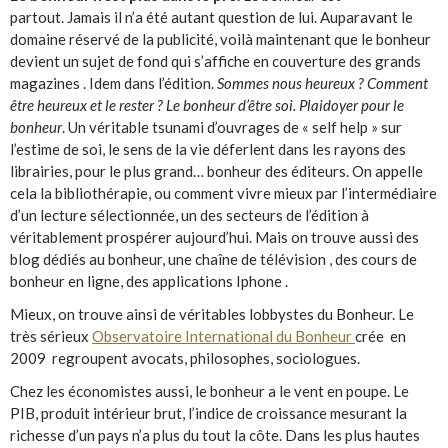
partout. Jamais il n’a été autant question de lui. Auparavant le
domaine réservé de la publicité, voilà maintenant que le bonheur
devient un sujet de fond qui s’affiche en couverture des grands
magazines . Idem dans l’édition.
Sommes nous heureux ? Comment
être heureux et le rester ? Le bonheur d’être soi. Plaidoyer pour le
bonheur
.
Un véritable tsunami d’ouvrages de « self help » sur
l’estime de soi, le sens de la vie déferlent dans les rayons des
librairies, pour le plus grand… bonheur des éditeurs. On appelle
cela la bibliothérapie, ou comment vivre mieux par l’intermédiaire
d’un lecture sélectionnée, un des secteurs de l’édition à
véritablement prospérer aujourd’hui. Mais on trouve aussi des
blog dédiés au bonheur, une chaîne de télévision , des cours de
bonheur en ligne, des applications Iphone .
Mieux, on trouve ainsi de véritables lobbystes du Bonheur. Le
très sérieux
Observatoire International du Bonheur
crée en
2009 regroupent avocats, philosophes, sociologues.
Chez les économistes aussi, le bonheur a le vent en poupe. Le
PIB, produit intérieur brut, l’indice de croissance mesurant la
richesse d’un pays n’a plus du tout la côte. Dans les plus hautes