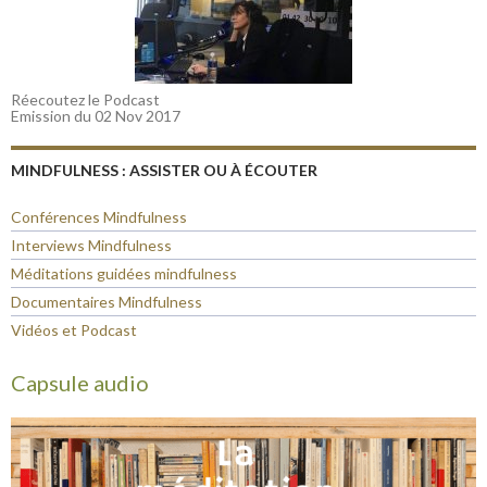
Réecoutez le Podcast
Emission du 02 Nov 2017
MINDFULNESS : ASSISTER OU À ÉCOUTER
Conférences Mindfulness
Interviews Mindfulness
Méditations guidées mindfulness
Documentaires Mindfulness
Vidéos et Podcast
Capsule audio