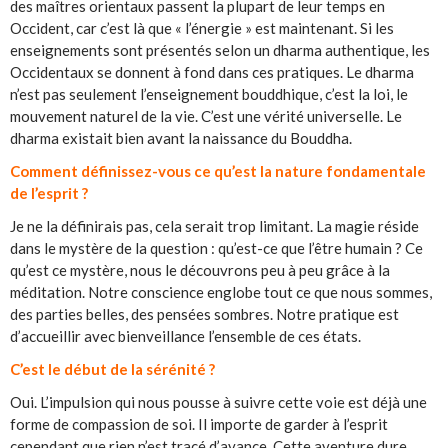
des maîtres orientaux passent la plupart de leur temps en
Occident, car c’est là que « l’énergie » est maintenant. Si les
enseignements sont présentés selon un dharma authentique, les
Occidentaux se donnent à fond dans ces pratiques. Le dharma
n’est pas seulement l’enseignement bouddhique, c’est la loi, le
mouvement naturel de la vie. C’est une vérité universelle. Le
dharma existait bien avant la naissance du Bouddha.
Comment définissez-vous ce qu’est la nature fondamentale
de l’esprit ?
Je ne la définirais pas, cela serait trop limitant. La magie réside
dans le mystère de la question : qu’est-ce que l’être humain ? Ce
qu’est ce mystère, nous le découvrons peu à peu grâce à la
méditation. Notre conscience englobe tout ce que nous sommes,
des parties belles, des pensées sombres. Notre pratique est
d’accueillir avec bienveillance l’ensemble de ces états.
C’est le début de la sérénité ?
Oui. L’impulsion qui nous pousse à suivre cette voie est déjà une
forme de compassion de soi. Il importe de garder à l’esprit
cependant que rien n’est tracé d’avance. Cette aventure dure