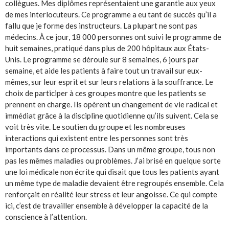
collègues. Mes diplômes représentaient une garantie aux yeux
de mes interlocuteurs. Ce programme a eu tant de succès qu’il a
fallu que je forme des instructeurs. La plupart ne sont pas
médecins. À ce jour, 18 000 personnes ont suivi le programme de
huit semaines, pratiqué dans plus de 200 hôpitaux aux États-
Unis. Le programme se déroule sur 8 semaines, 6 jours par
semaine, et aide les patients à faire tout un travail sur eux-
mêmes, sur leur esprit et sur leurs relations à la souffrance. Le
choix de participer à ces groupes montre que les patients se
prennent en charge. Ils opèrent un changement de vie radical et
immédiat grâce à la discipline quotidienne qu’ils suivent. Cela se
voit très vite. Le soutien du groupe et les nombreuses
interactions qui existent entre les personnes sont très
importants dans ce processus. Dans un même groupe, tous non
pas les mêmes maladies ou problèmes. J’ai brisé en quelque sorte
une loi médicale non écrite qui disait que tous les patients ayant
un même type de maladie devaient être regroupés ensemble. Cela
renforçait en réalité leur stress et leur angoisse. Ce qui compte
ici, c’est de travailler ensemble à développer la capacité de la
conscience à l’attention.