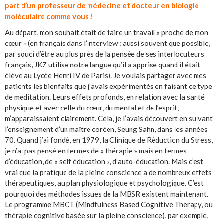
part d’un professeur de médecine et docteur en biologie
moléculaire comme vous !
Au départ, mon souhait était de faire un travail « proche de mon
cœur » (en français dans l’interview : aussi souvent que possible,
par souci d’être au plus près de la pensée de ses interlocuteurs
français, JKZ utilise notre langue qu’il a apprise quand il était
élève au Lycée Henri IV de Paris). Je voulais partager avec mes
patients les bienfaits que j’avais expérimentés en faisant ce type
de méditation. Leurs effets profonds, en relation avec la santé
physique et avec celle du cœur, du mental et de l’esprit,
m’apparaissaient clairement. Cela, je l’avais découvert en suivant
l’enseignement d’un maître coréen, Seung Sahn, dans les années
70. Quand j’ai fondé, en 1979, la Clinique de Réduction du Stress,
je n’ai pas pensé en termes de « thérapie » mais en termes
d’éducation, de « self éducation », d’auto-éducation. Mais c’est
vrai que la pratique de la pleine conscience a de nombreux effets
thérapeutiques, au plan physiologique et psychologique. C’est
pourquoi des méthodes issues de la MBSR existent maintenant.
Le programme MBCT (Mindfulness Based Cognitive Therapy, ou
thérapie cognitive basée sur la pleine conscience), par exemple,