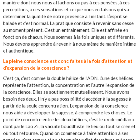
manière dont nous nous attachons ou pas à ces pensées, à ces
perceptions, à ces sensations et ce que nous en faisons qui va
déterminer la qualité de notre présence à l’instant. L’esprit se
balade et c’est normal. La pratique consiste à revenir sans cesse
au moment présent. C’est un entraînement. Elle est affinée en
fonction de chacun. Nous sommes à la fois uniques et différents.
Nous devons apprendre à revenir à nous même de manière intime
et authentique.
La pleine conscience est donc faites à la fois d’attention et
d’expansion de la conscience ?
C’est ça, c’est comme la double hélice de l’ADN. L’une des hélices
représente l’attention, la concentration et l’autre l’expansion de
la conscience. Elles se soutiennent mutuellement. Nous avons
besoin des deux. Il n’y a pas possibilité d’accéder à la sagesse à
partir de la seule concentration. L’expansion de la conscience
nous aide à développer la sagesse, à comprendre les choses. Le
point de rencontre entre les deux hélices, c’est le « vide médian »
dont parle Lao Zi, la vacuité bouddhiste, le lieu où tout se crée et
où tout retourne. Quand on commence à faire attention à ses
pensées, c’est comme si on observait un flot de voiture qui passe.