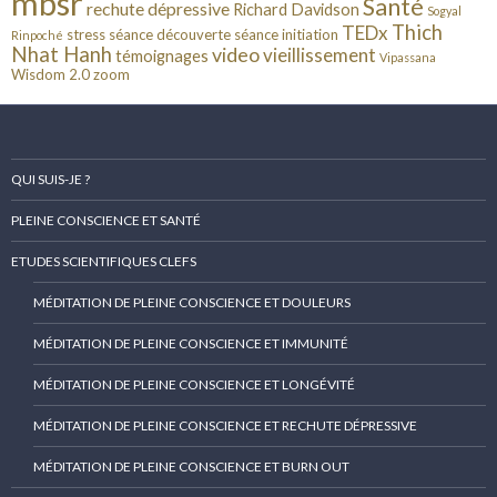
mbsr
Santé
rechute dépressive
Richard Davidson
Sogyal
Thich
TEDx
stress
séance découverte
séance initiation
Rinpoché
Nhat Hanh
video
vieillissement
témoignages
Vipassana
Wisdom 2.0
zoom
QUI SUIS-JE ?
PLEINE CONSCIENCE ET SANTÉ
ETUDES SCIENTIFIQUES CLEFS
MÉDITATION DE PLEINE CONSCIENCE ET DOULEURS
MÉDITATION DE PLEINE CONSCIENCE ET IMMUNITÉ
MÉDITATION DE PLEINE CONSCIENCE ET LONGÉVITÉ
MÉDITATION DE PLEINE CONSCIENCE ET RECHUTE DÉPRESSIVE
MÉDITATION DE PLEINE CONSCIENCE ET BURN OUT