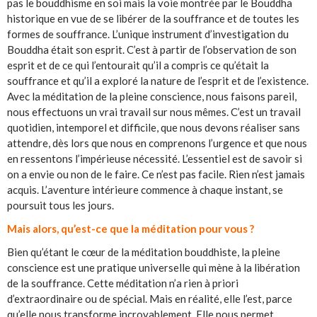
pas le bouddhisme en soi mais la voie montrée par le Bouddha
historique en vue de se libérer de la souffrance et de toutes les
formes de souffrance. L’unique instrument d’investigation du
Bouddha était son esprit. C’est à partir de l’observation de son
esprit et de ce qui l’entourait qu’il a compris ce qu’était la
souffrance et qu’il a exploré la nature de l’esprit et de l’existence.
Avec la méditation de la pleine conscience, nous faisons pareil,
nous effectuons un vrai travail sur nous mêmes. C’est un travail
quotidien, intemporel et difficile, que nous devons réaliser sans
attendre, dès lors que nous en comprenons l’urgence et que nous
en ressentons l’impérieuse nécessité. L’essentiel est de savoir si
on a envie ou non de le faire. Ce n’est pas facile. Rien n’est jamais
acquis. L’aventure intérieure commence à chaque instant, se
poursuit tous les jours.
Mais alors, qu’est-ce que la méditation pour vous ?
Bien qu’étant le cœur de la méditation bouddhiste, la pleine
conscience est une pratique universelle qui mène à la libération
de la souffrance. Cette méditation n’a rien à priori
d’extraordinaire ou de spécial. Mais en réalité, elle l’est, parce
qu’elle nous transforme incroyablement. Elle nous permet