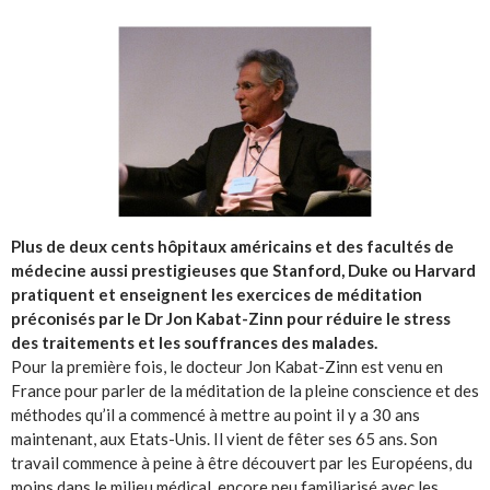
Plus de deux cents hôpitaux américains et des facultés de
médecine aussi prestigieuses que Stanford, Duke ou Harvard
pratiquent et enseignent les exercices de méditation
préconisés par le Dr Jon Kabat-Zinn pour réduire le stress
des traitements et les souffrances des malades.
Pour la première fois, le docteur Jon Kabat-Zinn est venu en
France pour parler de la méditation de la pleine conscience et des
méthodes qu’il a commencé à mettre au point il y a 30 ans
maintenant, aux Etats-Unis. Il vient de fêter ses 65 ans. Son
travail commence à peine à être découvert par les Européens, du
moins dans le milieu médical, encore peu familiarisé avec les