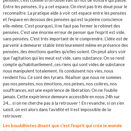
Entre les pensées, il y a cet espace. On n’est pas très doué pour le
reconnaître. La pratique aide à voir cet espace entre les pensées
et l’espace en dessous des pensées qui est la pleine conscience
elle-même. C’est pourquoi, il ne faut pas fermer le robinet des
pensées. C’est une énorme erreur de penser que l’esprit est vide,
sans pensées. C’est très important de le comprendre. L’idée est de
parvenir à demeurer stable intérieurement même en présence des
pensées, des émotions quelles qu’elles soient. On peut alors voir
que l’agitation qui les meut est vide, sans substance. On se rend
compte qu’habituellement, ces riens qui sont vides de substance
nous manipulent totalement. Ils conduisent nos vies, nous
rendent fou. Ce sont des tyrans. Réaliser que nous ne sommes
pas nos pensées, nos émotions, nos peines, nos colères, nos
souffrances, est une expérience de libération. On ne l’oublie
jamais. Cette expérience demeure accessible en nous 24h sur
24… si on ne cherche pas à la retrouver ! En revanche, si on s’en
saisit, on est alors dans l’avidité et il est impossible de la
retrouver.
Les bouddhistes disent que c’est l’esprit qui crée le monde