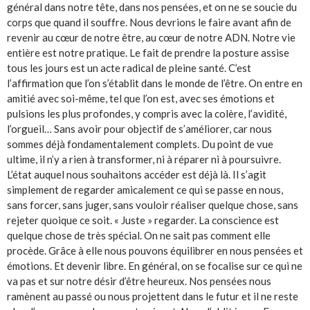
général dans notre tête, dans nos pensées, et on ne se soucie du
corps que quand il souffre. Nous devrions le faire avant afin de
revenir au cœur de notre être, au cœur de notre ADN. Notre vie
entière est notre pratique. Le fait de prendre la posture assise
tous les jours est un acte radical de pleine santé. C’est
l’affirmation que l’on s’établit dans le monde de l’être. On entre en
amitié avec soi-même, tel que l’on est, avec ses émotions et
pulsions les plus profondes, y compris avec la colère, l’avidité,
l’orgueil… Sans avoir pour objectif de s’améliorer, car nous
sommes déjà fondamentalement complets. Du point de vue
ultime, il n’y a rien à transformer, ni à réparer ni à poursuivre.
L’état auquel nous souhaitons accéder est déjà là. Il s’agit
simplement de regarder amicalement ce qui se passe en nous,
sans forcer, sans juger, sans vouloir réaliser quelque chose, sans
rejeter quoique ce soit. « Juste » regarder. La conscience est
quelque chose de très spécial. On ne sait pas comment elle
procède. Grâce à elle nous pouvons équilibrer en nous pensées et
émotions. Et devenir libre. En général, on se focalise sur ce qui ne
va pas et sur notre désir d’être heureux. Nos pensées nous
ramènent au passé ou nous projettent dans le futur et il ne reste