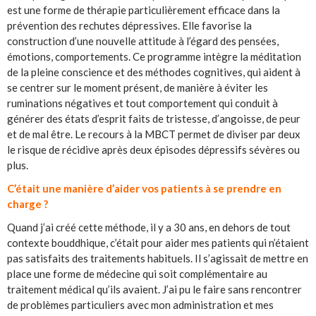
est une forme de thérapie particulièrement efficace dans la
prévention des rechutes dépressives. Elle favorise la
construction d’une nouvelle attitude à l’égard des pensées,
émotions, comportements. Ce programme intègre la méditation
de la pleine conscience et des méthodes cognitives, qui aident à
se centrer sur le moment présent, de manière à éviter les
ruminations négatives et tout comportement qui conduit à
générer des états d’esprit faits de tristesse, d’angoisse, de peur
et de mal être. Le recours à la MBCT permet de diviser par deux
le risque de récidive après deux épisodes dépressifs sévères ou
plus.
C’était une manière d’aider vos patients à se prendre en
charge ?
Quand j’ai créé cette méthode, il y a 30 ans, en dehors de tout
contexte bouddhique, c’était pour aider mes patients qui n’étaient
pas satisfaits des traitements habituels. Il s’agissait de mettre en
place une forme de médecine qui soit complémentaire au
traitement médical qu’ils avaient. J’ai pu le faire sans rencontrer
de problèmes particuliers avec mon administration et mes