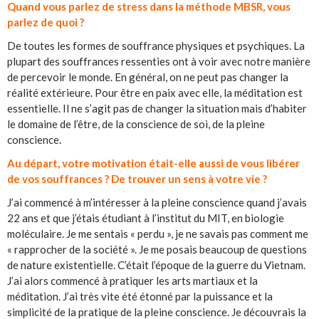
Quand vous parlez de stress dans la méthode MBSR, vous
parlez de quoi ?
De toutes les formes de souffrance physiques et psychiques. La
plupart des souffrances ressenties ont à voir avec notre manière
de percevoir le monde. En général, on ne peut pas changer la
réalité extérieure. Pour être en paix avec elle, la méditation est
essentielle. Il ne s’agit pas de changer la situation mais d’habiter
le domaine de l’être, de la conscience de soi, de la pleine
conscience.
Au départ, votre motivation était-elle aussi de vous libérer
de vos souffrances ? De trouver un sens à votre vie ?
J’ai commencé à m’intéresser à la pleine conscience quand j’avais
22 ans et que j’étais étudiant à l’institut du MIT, en biologie
moléculaire. Je me sentais « perdu », je ne savais pas comment me
« rapprocher de la société ». Je me posais beaucoup de questions
de nature existentielle. C’était l’époque de la guerre du Vietnam.
J’ai alors commencé à pratiquer les arts martiaux et la
méditation. J’ai très vite été étonné par la puissance et la
simplicité de la pratique de la pleine conscience. Je découvrais la