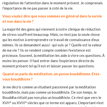
régulation de l’attention dans le moment présent. Je comprenais
l’importance de ne pas passer à coté de la vie.
Vous voulez dire que nous sommes en général dans la survie
et non dans la vie ?
La majorité des gens qui viennent à notre clinique de réduction
de stress souffrent beaucoup. Mais, ce n’est pas la seule chose
qui les motive à entreprendre ce travail de connaissance d’eux
mêmes. Ils se demandent aussi : qui suis-je ? Quelle est la valeur
de ma vie ? Ils se rendent compte combien l’existence est
précieuse. Souvent, la méditation les aide à vivre ces questions. À
moins les penser. Il faut entrer dans l’expérience directe du
moment présent tel qu’il est et laisser passer les questions.
Quand on parle de méditation, on pense bouddhisme. Etes-
vous bouddhiste ?
Je me décris comme un étudiant passionné par la méditation
bouddhiste, mais pas comme un bouddhiste. De son temps, le
Bouddha n’était pas non plus un bouddhiste. Ce n’est que vers le
XVII° ou XVIII° siècles que ce terme est apparu. L’important n’est