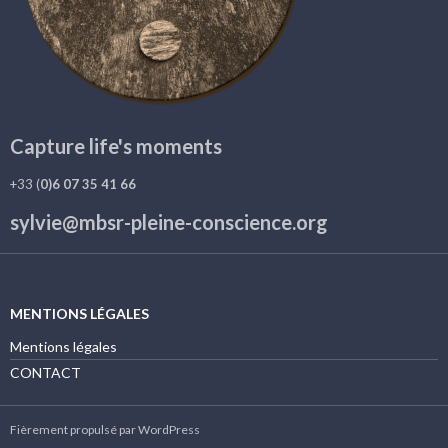
Capture life's moments
+33 (
0)6 07 35 41 66
sylvie@mbsr-pleine-conscience.org
MENTIONS LÉGALES
Mentions légales
CONTACT
Fièrement propulsé par WordPress