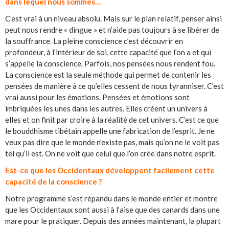
dans lequel nous sommes…
C’est vrai à un niveau absolu. Mais sur le plan relatif, penser ainsi
peut nous rendre « dingue » et n’aide pas toujours à se libérer de
la souffrance. La pleine conscience c’est découvrir en
profondeur, à l’intérieur de soi, cette capacité que l’on a et qui
s’appelle la conscience. Parfois, nos pensées nous rendent fou.
La conscience est la seule méthode qui permet de contenir les
pensées de manière à ce qu’elles cessent de nous tyranniser. C’est
vrai aussi pour les émotions. Pensées et émotions sont
imbriquées les unes dans les autres. Elles créent un univers à
elles et on finit par croire à la réalité de cet univers. C’est ce que
le bouddhisme tibétain appelle une fabrication de l’esprit. Je ne
veux pas dire que le monde n’existe pas, mais qu’on ne le voit pas
tel qu’il est. On ne voit que celui que l’on crée dans notre esprit.
Est-ce que les Occidentaux développent facilement cette
capacité de la conscience ?
Notre programme s’est répandu dans le monde entier et montre
que les Occidentaux sont aussi à l’aise que des canards dans une
mare pour le pratiquer. Depuis des années maintenant, la plupart