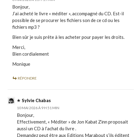
Bonjour,
J’ai acheté le livre « méditer », accompagné du CD. Est-il
possible de se procurer les fichiers son de ce cd ou les
fichiers mp3 ?
Bien sûr je suis prête à les acheter pour payer les droits.
Merci,
Bien cordialement
Monique
RÉPONDRE
Sylvie Chabas
10 MAI 2026 À 9 H 51 MIN
Bonjour,
Effectivement, « Méditer » de Jon Kabat Zinn proposait
aussi un CD à l’achat du livre .
Demandez peut être aux Editions Marabout s’ils éditent