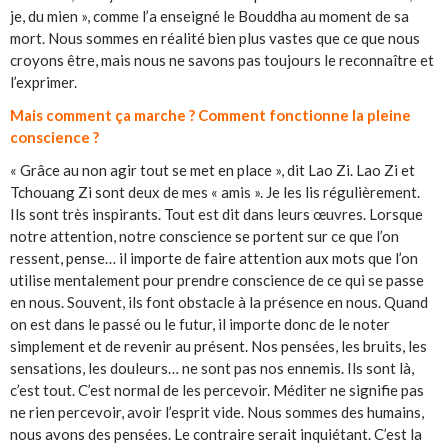
je, du mien », comme l’a enseigné le Bouddha au moment de sa
mort. Nous sommes en réalité bien plus vastes que ce que nous
croyons être, mais nous ne savons pas toujours le reconnaître et
l’exprimer.
Mais comment ça marche ? Comment fonctionne la pleine
conscience ?
« Grâce au non agir tout se met en place », dit Lao Zi. Lao Zi et
Tchouang Zi sont deux de mes « amis ». Je les lis régulièrement.
Ils sont très inspirants. Tout est dit dans leurs œuvres. Lorsque
notre attention, notre conscience se portent sur ce que l’on
ressent, pense… il importe de faire attention aux mots que l’on
utilise mentalement pour prendre conscience de ce qui se passe
en nous. Souvent, ils font obstacle à la présence en nous. Quand
on est dans le passé ou le futur, il importe donc de le noter
simplement et de revenir au présent. Nos pensées, les bruits, les
sensations, les douleurs… ne sont pas nos ennemis. Ils sont là,
c’est tout. C’est normal de les percevoir. Méditer ne signifie pas
ne rien percevoir, avoir l’esprit vide. Nous sommes des humains,
nous avons des pensées. Le contraire serait inquiétant. C’est la