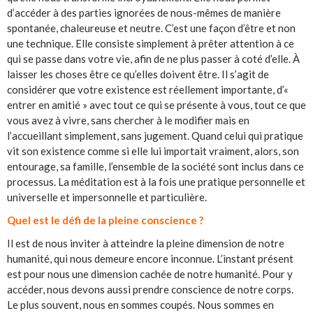
d’accéder à des parties ignorées de nous-mêmes de manière
spontanée, chaleureuse et neutre. C’est une façon d’être et non
une technique. Elle consiste simplement à prêter attention à ce
qui se passe dans votre vie, afin de ne plus passer à coté d’elle. À
laisser les choses être ce qu’elles doivent être. Il s’agit de
considérer que votre existence est réellement importante, d’«
entrer en amitié » avec tout ce qui se présente à vous, tout ce que
vous avez à vivre, sans chercher à le modifier mais en
l’accueillant simplement, sans jugement. Quand celui qui pratique
vit son existence comme si elle lui importait vraiment, alors, son
entourage, sa famille, l’ensemble de la société sont inclus dans ce
processus. La méditation est à la fois une pratique personnelle et
universelle et impersonnelle et particulière.
Quel est le défi de la pleine conscience ?
Il est de nous inviter à atteindre la pleine dimension de notre
humanité, qui nous demeure encore inconnue. L’instant présent
est pour nous une dimension cachée de notre humanité. Pour y
accéder, nous devons aussi prendre conscience de notre corps.
Le plus souvent, nous en sommes coupés. Nous sommes en