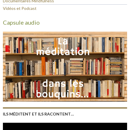
Documentaires Mindfulness
Vidéos et Podcast
Capsule audio
ILS MÉDITENT ET ILS RACONTENT…