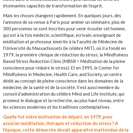
étonnantes capacités de transformation de l’esprit.
Mais les choses changent rapidement. En quelques jours, dès
l’annonce de sa venue à Paris pour animer un séminaire, plus de
300 personnes se sont inscrites pour venir écouter cet homme,
qui est à la fois médecin, scientifique, écrivain, enseignant de
méditation et professeur émérite à la Faculté de Médecine de
l’Université du Massachussets (le célèbre MIT), où il a fondé en
1979, la première clinique de réduction du stress, la Mindfulness
Based Stress Reduction Clinic (MBSR = Méditation de la pleine
conscience pour réduire le stress). Et en 1995, le Center for
Mindfulness in Medecine, Health Care, and Society, un centre
dédié au concept de pleine conscience dans les domaines de la
médecine, de la santé et de la société. Il est aussi membre du
conseil d’administration du célèbre Mind and Life Institute, qui
promeut le dialogue et la recherche, au plus haut niveau, entre
les sciences modernes et les traditions contemplatives.
Quelle fut votre motivation de départ, en 1979, pour
associer méditation, thérapie et réduction du stress ? A
l’époque, cette démarche devait apparaître inattendue de la