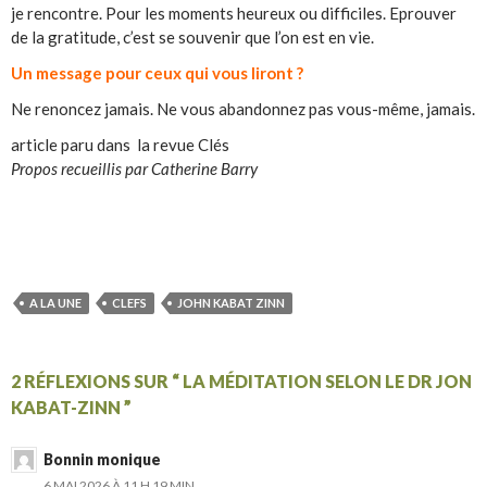
je rencontre. Pour les moments heureux ou difficiles. Eprouver
de la gratitude, c’est se souvenir que l’on est en vie.
Un message pour ceux qui vous liront ?
Ne renoncez jamais. Ne vous abandonnez pas vous-même, jamais.
article paru dans la revue Clés
Propos recueillis par Catherine Barry
A LA UNE
CLEFS
JOHN KABAT ZINN
2 RÉFLEXIONS SUR “ LA MÉDITATION SELON LE DR JON
KABAT-ZINN ”
Bonnin monique
6 MAI 2026 À 11 H 19 MIN