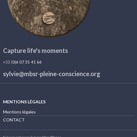
Capture life's moments
+33 (
0)6 07 35 41 66
sylvie@mbsr-pleine-conscience.org
MENTIONS LÉGALES
Mentions légales
CONTACT