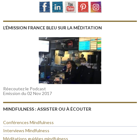
L’ÉMISSION FRANCE BLEU SUR LA MÉDITATION
Réecoutez le Podcast
Emission du 02 Nov 2017
MINDFULNESS : ASSISTER OU À ÉCOUTER
Conférences Mindfulness
Interviews Mindfulness
Méditations guidées mindfulness