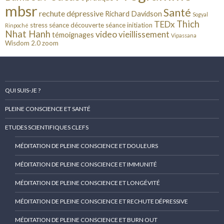
mbsr
Santé
rechute dépressive
Richard Davidson
Sogyal
Thich
TEDx
stress
séance découverte
séance initiation
Rinpoché
Nhat Hanh
video
vieillissement
témoignages
Vipassana
Wisdom 2.0
zoom
QUI SUIS-JE ?
PLEINE CONSCIENCE ET SANTÉ
ETUDES SCIENTIFIQUES CLEFS
MÉDITATION DE PLEINE CONSCIENCE ET DOULEURS
MÉDITATION DE PLEINE CONSCIENCE ET IMMUNITÉ
MÉDITATION DE PLEINE CONSCIENCE ET LONGÉVITÉ
MÉDITATION DE PLEINE CONSCIENCE ET RECHUTE DÉPRESSIVE
MÉDITATION DE PLEINE CONSCIENCE ET BURN OUT