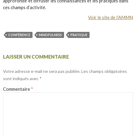
approfondir et diffuser les connaissances et les pratiques dans
ces champs d’activité.
Voir le site de l’AMMN
CONFÉRENCE
MINDFULNESS
PRATIQUE
LAISSER UN COMMENTAIRE
Votre adresse e-mail ne sera pas publiée.
Les champs obligatoires
sont indiqués avec
*
Commentaire
*