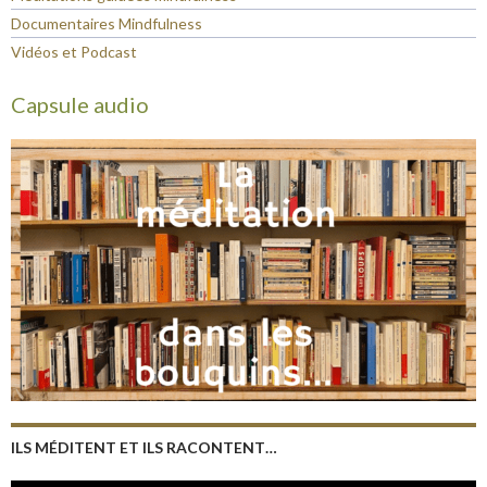
Documentaires Mindfulness
Vidéos et Podcast
Capsule audio
ILS MÉDITENT ET ILS RACONTENT…