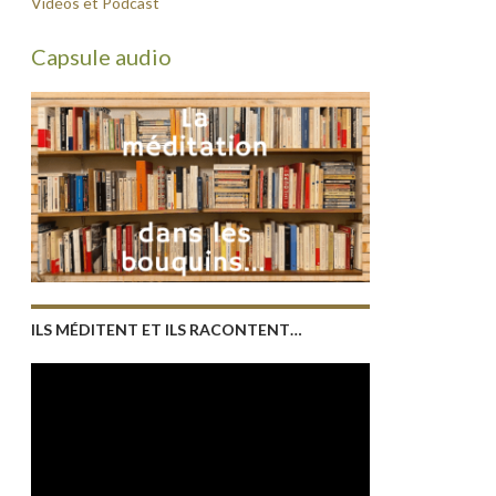
Vidéos et Podcast
Capsule audio
ILS MÉDITENT ET ILS RACONTENT…