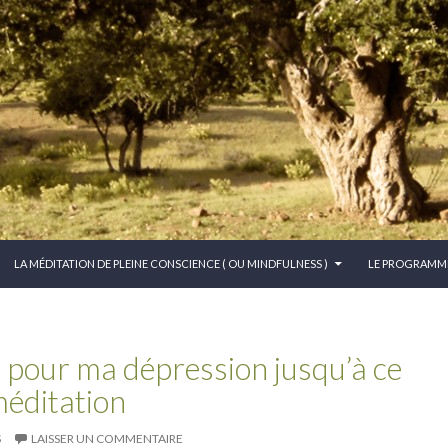
CONTENU PRINCIPAL
LA MÉDITATION DE PLEINE CONSCIENCE ( OU MINDFULNESS )
LE PROGRAMM
 pour ma dépression jusqu’à ce
méditation
S
LAISSER UN COMMENTAIRE