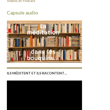
Vidéos et Podcast
Capsule audio
ILS MÉDITENT ET ILS RACONTENT…