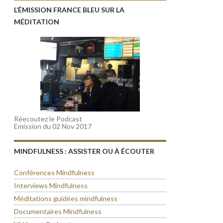
L’ÉMISSION FRANCE BLEU SUR LA
MÉDITATION
Réecoutez le Podcast
Emission du 02 Nov 2017
MINDFULNESS : ASSISTER OU À ÉCOUTER
Conférences Mindfulness
Interviews Mindfulness
Méditations guidées mindfulness
Documentaires Mindfulness