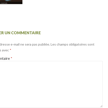
SER UN COMMENTAIRE
dresse e-mail ne sera pas publiée.
Les champs obligatoires sont
s avec
*
ntaire
*