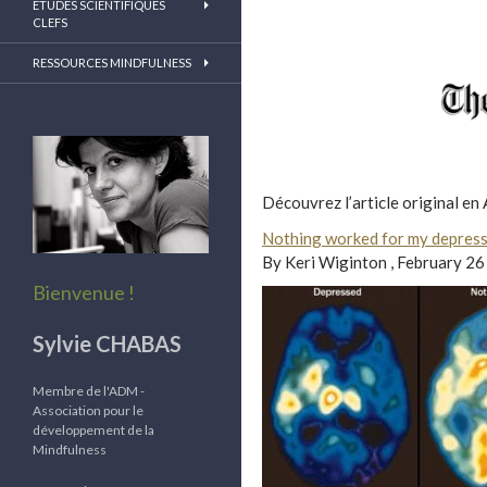
ETUDES SCIENTIFIQUES
CLEFS
RESSOURCES MINDFULNESS
Découvrez l’article original en
Nothing worked for my depressi
By Keri Wiginton , February 26
Bienvenue !
Sylvie CHABAS
Membre de l'ADM -
Association pour le
développement de la
Mindfulness