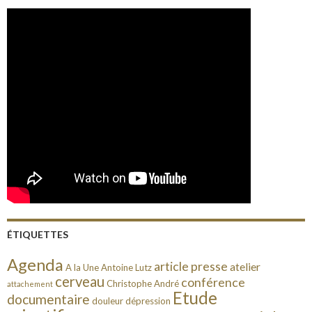
ÉTIQUETTES
Agenda
article presse
atelier
A la Une
Antoine Lutz
cerveau
conférence
Christophe André
attachement
Etude
documentaire
douleur
dépression