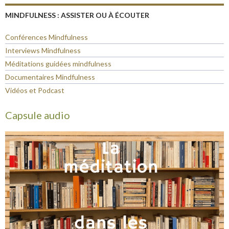
MINDFULNESS : ASSISTER OU À ÉCOUTER
Conférences Mindfulness
Interviews Mindfulness
Méditations guidées mindfulness
Documentaires Mindfulness
Vidéos et Podcast
Capsule audio