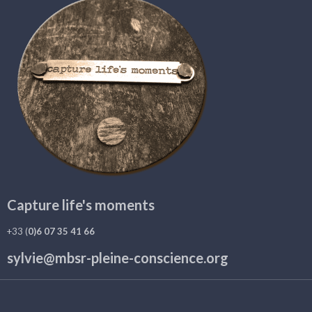
Capture life's moments
+33 (
0)6 07 35 41 66
sylvie@mbsr-pleine-conscience.org